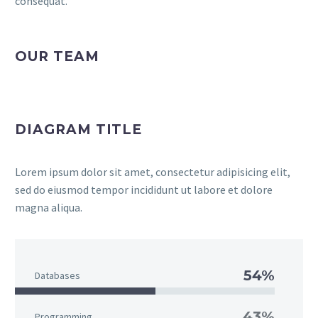
consequat.
OUR TEAM
DIAGRAM TITLE
Lorem ipsum dolor sit amet, consectetur adipisicing elit,
sed do eiusmod tempor incididunt ut labore et dolore
magna aliqua.
54%
Databases
43%
Programming