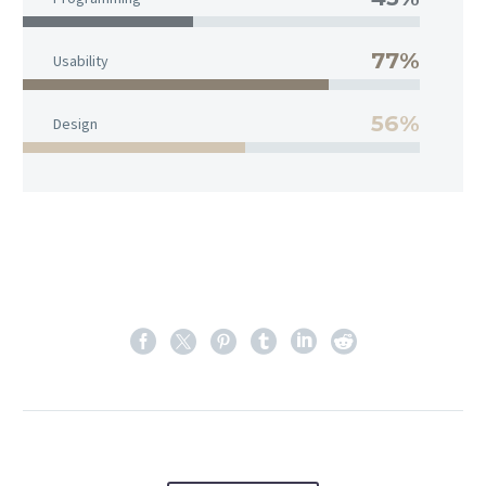
77%
Usability
56%
Design