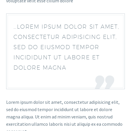
voluptate velit esse cillum dolore
…LOREM IPSUM DOLOR SIT AMET,
CONSECTETUR ADIPISICING ELIT,
SED DO EIUSMOD TEMPOR
INCIDIDUNT UT LABORE ET
DOLORE MAGNA
Lorem ipsum dolor sit amet, consectetur adipisicing elit,
sed do eiusmod tempor incididunt ut labore et dolore
magna aliqua. Ut enim ad minim veniam, quis nostrud
exercitation ullamco laboris nisi ut aliquip ex ea commodo