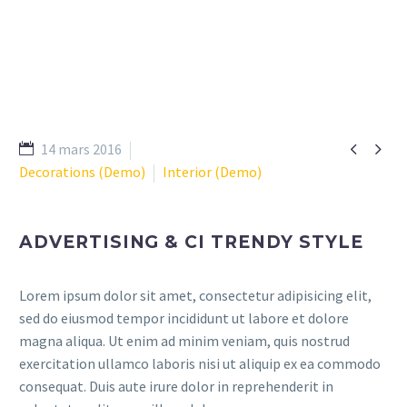


14 mars 2016
Decorations (Demo)
Interior (Demo)
ADVERTISING & CI TRENDY STYLE
Lorem ipsum dolor sit amet, consectetur adipisicing elit,
sed do eiusmod tempor incididunt ut labore et dolore
magna aliqua. Ut enim ad minim veniam, quis nostrud
exercitation ullamco laboris nisi ut aliquip ex ea commodo
consequat. Duis aute irure dolor in reprehenderit in