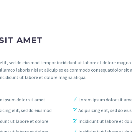
SIT AMET
elit, sed do eiusmod tempor incididunt ut labore et dolore magna 
ullamco laboris nisi ut aliquip ex ea commodo consequatdolor sit 
incididunt ut labore et dolore magna aliqua:
 ipsum dolor sit amet
Lorem ipsum dolor sit am
sicing elit, sed do eiusmod
Adipisicing elit, sed do ei
idunt ut labore et dolore
Incididunt ut labore et dol
idunt ut labore et dolore
Incididunt ut labore et dol