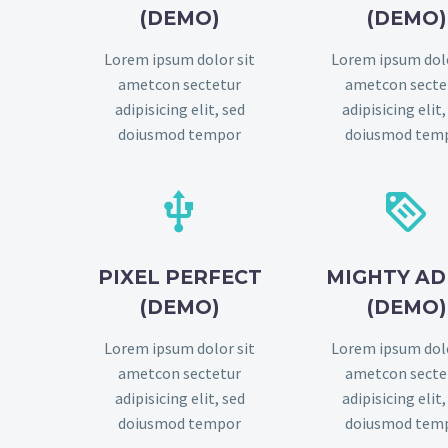
(DEMO)
(DEMO)
Lorem ipsum dolor sit
Lorem ipsum dolo
ametcon sectetur
ametcon secte
adipisicing elit, sed
adipisicing elit,
doiusmod tempor
doiusmod tem




PIXEL PERFECT
MIGHTY AD
(DEMO)
(DEMO)
Lorem ipsum dolor sit
Lorem ipsum dolo
ametcon sectetur
ametcon secte
adipisicing elit, sed
adipisicing elit,
doiusmod tempor
doiusmod tem