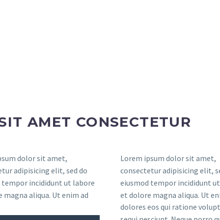
SIT AMET CONSECTETUR
sum dolor sit amet,
Lorem ipsum dolor sit amet,
tur adipisicing elit, sed do
consectetur adipisicing elit, 
tempor incididunt ut labore
eiusmod tempor incididunt ut
e magna aliqua. Ut enim ad
et dolore magna aliqua. Ut en
dolores eos qui ratione volu
sequi nesciunt. Neque porro 