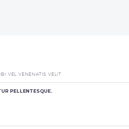
I VEL VENENATIS VELIT.
ITUR PELLENTESQUE.