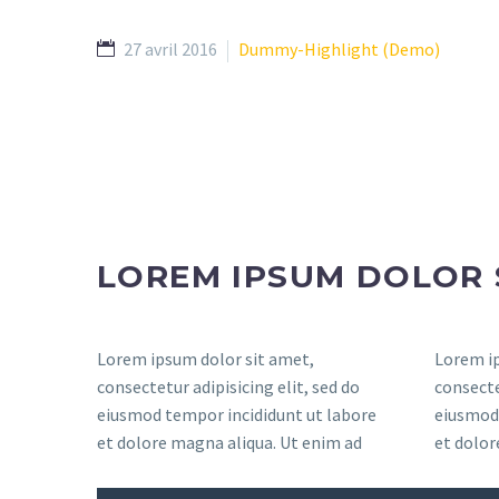
27 avril 2016
Dummy-Highlight (Demo)
LOREM IPSUM DOLOR 
Lorem ipsum dolor sit amet,
Lorem ip
consectetur adipisicing elit, sed do
consecte
eiusmod tempor incididunt ut labore
eiusmod 
et dolore magna aliqua. Ut enim ad
et dolor