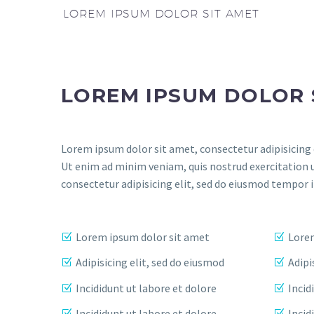
LOREM IPSUM DOLOR SIT AMET
LOREM IPSUM DOLOR 
Lorem ipsum dolor sit amet, consectetur adipisicing 
Ut enim ad minim veniam, quis nostrud exercitation 
consectetur adipisicing elit, sed do eiusmod tempor 
Lorem ipsum dolor sit amet
Lorem
Adipisicing elit, sed do eiusmod
Adipi
Incididunt ut labore et dolore
Incid
Incididunt ut labore et dolore
Incid