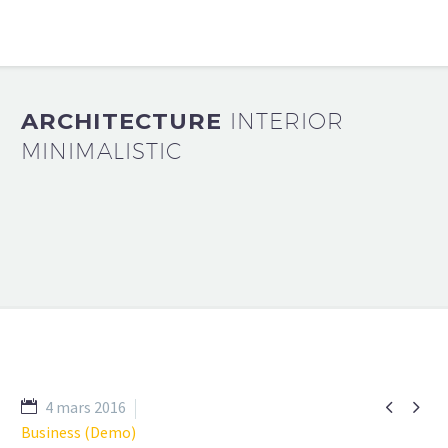
ARCHITECTURE
INTERIOR
MINIMALISTIC


4 mars 2016
Business (Demo)