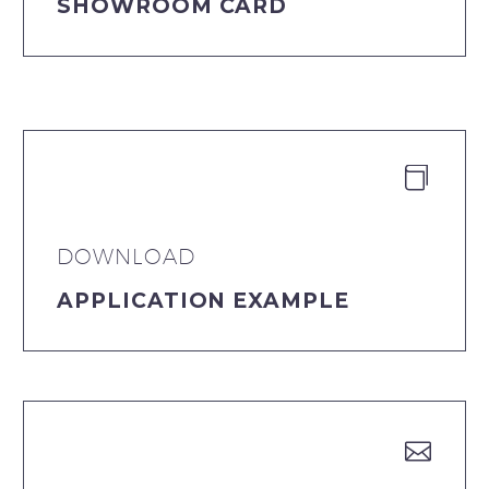
SHOWROOM CARD


DOWNLOAD
APPLICATION EXAMPLE

