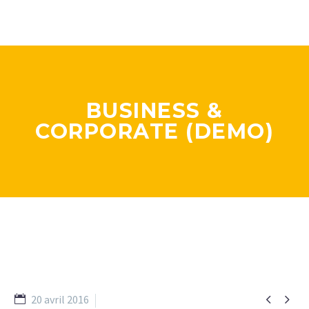
BUSINESS &
CORPORATE (DEMO)


20 avril 2016