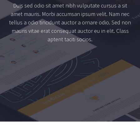
Duis sed odio sit amet nibh vulputate cursus a sit
amet mauris. Morbi accumsan ipsum velit. Nam nec
tellus a odio tincidunt auctor a ornare odio. Sed non
mauris vitae erat consequat auctor eu in elit. Class
aptent taciti socios.