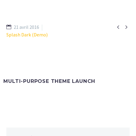


21 avril 2016
Splash Dark (Demo)
MULTI-PURPOSE THEME LAUNCH