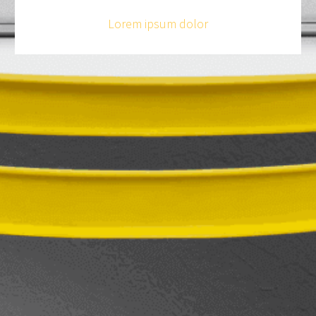
Lorem ipsum dolor