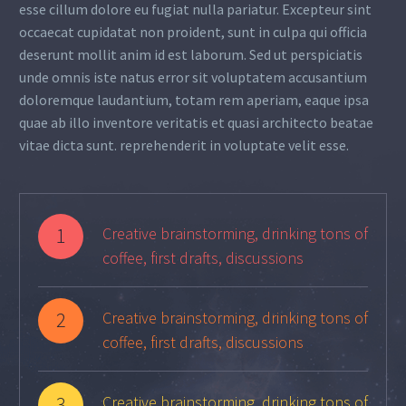
esse cillum dolore eu fugiat nulla pariatur. Excepteur sint
occaecat cupidatat non proident, sunt in culpa qui officia
deserunt mollit anim id est laborum. Sed ut perspiciatis
unde omnis iste natus error sit voluptatem accusantium
doloremque laudantium, totam rem aperiam, eaque ipsa
quae ab illo inventore veritatis et quasi architecto beatae
vitae dicta sunt. reprehenderit in voluptate velit esse.
1
Creative brainstorming, drinking tons of
coffee, first drafts, discussions
2
Creative brainstorming, drinking tons of
coffee, first drafts, discussions
3
Creative brainstorming, drinking tons of