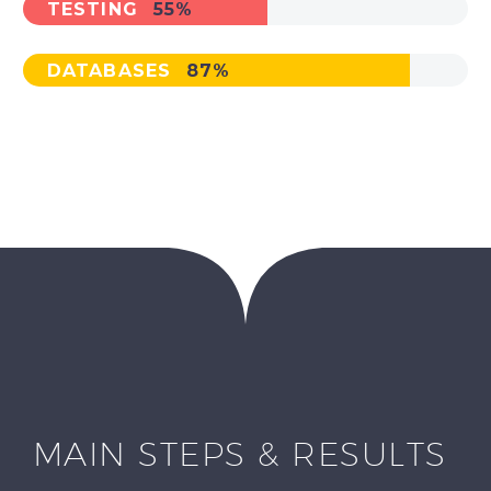
TESTING
55%
DATABASES
87%
MAIN STEPS & RESULTS