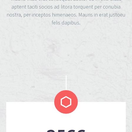
aptent taciti socios ad litora torquent per conubia
nostra, per inceptos himenaeos. Mauris in erat justoeu
felis dapibus.

