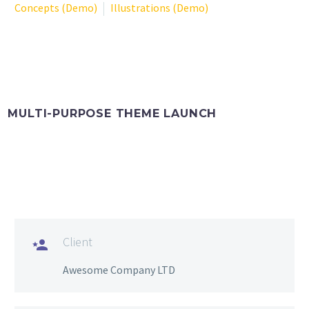
Concepts (Demo)
Illustrations (Demo)
MULTI-PURPOSE THEME LAUNCH
Client

Awesome Company LTD