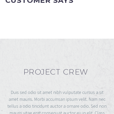
CUSTOMER SAYS
PROJECT CREW
Duis sed odio sit amet nibh vulputate cursus a sit
amet mauris. Morbi accumsan ipsum velit. Nam nec
tellus a odio tincidunt auctor a ornare odio. Sed non
mauris vitae erat consequat auctor eu in elit. Class