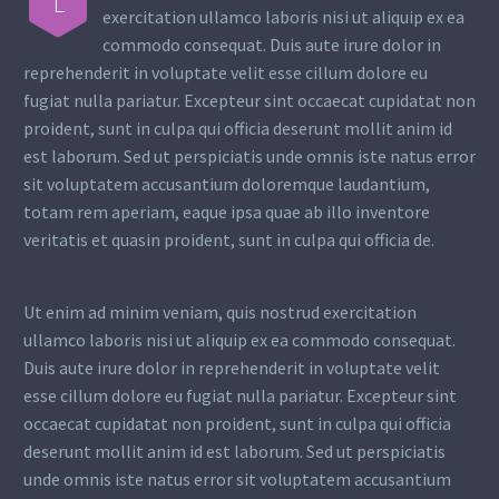
L
exercitation ullamco laboris nisi ut aliquip ex ea
commodo consequat. Duis aute irure dolor in
reprehenderit in voluptate velit esse cillum dolore eu
fugiat nulla pariatur. Excepteur sint occaecat cupidatat non
proident, sunt in culpa qui officia deserunt mollit anim id
est laborum. Sed ut perspiciatis unde omnis iste natus error
sit voluptatem accusantium doloremque laudantium,
totam rem aperiam, eaque ipsa quae ab illo inventore
veritatis et quasin proident, sunt in culpa qui officia de.
Ut enim ad minim veniam, quis nostrud exercitation
ullamco laboris nisi ut aliquip ex ea commodo consequat.
Duis aute irure dolor in reprehenderit in voluptate velit
esse cillum dolore eu fugiat nulla pariatur. Excepteur sint
occaecat cupidatat non proident, sunt in culpa qui officia
deserunt mollit anim id est laborum. Sed ut perspiciatis
unde omnis iste natus error sit voluptatem accusantium