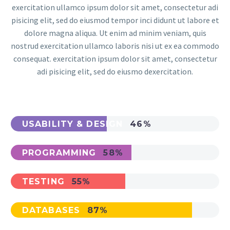
exercitation ullamco ipsum dolor sit amet, consectetur adi
pisicing elit, sed do eiusmod tempor inci didunt ut labore et
dolore magna aliqua. Ut enim ad minim veniam, quis
nostrud exercitation ullamco laboris nisi ut ex ea commodo
consequat. exercitation ipsum dolor sit amet, consectetur
adi pisicing elit, sed do eiusmo dexercitation.
USABILITY & DESIGN
46%
PROGRAMMING
58%
TESTING
55%
DATABASES
87%