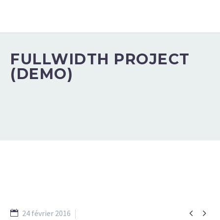
FULLWIDTH PROJECT
(DEMO)


24 février 2016