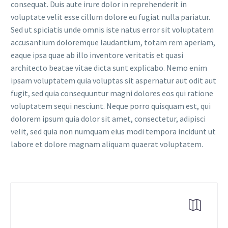
consequat. Duis aute irure dolor in reprehenderit in
voluptate velit esse cillum dolore eu fugiat nulla pariatur.
Sed ut spiciatis unde omnis iste natus error sit voluptatem
accusantium doloremque laudantium, totam rem aperiam,
eaque ipsa quae ab illo inventore veritatis et quasi
architecto beatae vitae dicta sunt explicabo. Nemo enim
ipsam voluptatem quia voluptas sit aspernatur aut odit aut
fugit, sed quia consequuntur magni dolores eos qui ratione
voluptatem sequi nesciunt. Neque porro quisquam est, qui
dolorem ipsum quia dolor sit amet, consectetur, adipisci
velit, sed quia non numquam eius modi tempora incidunt ut
labore et dolore magnam aliquam quaerat voluptatem.

