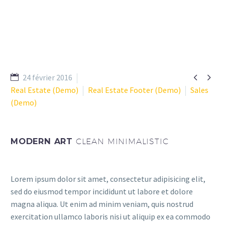


24 février 2016
Real Estate (Demo)
Real Estate Footer (Demo)
Sales
(Demo)
MODERN ART
CLEAN MINIMALISTIC
Lorem ipsum dolor sit amet, consectetur adipisicing elit,
sed do eiusmod tempor incididunt ut labore et dolore
magna aliqua. Ut enim ad minim veniam, quis nostrud
exercitation ullamco laboris nisi ut aliquip ex ea commodo