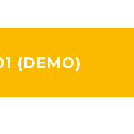
1 (DEMO)