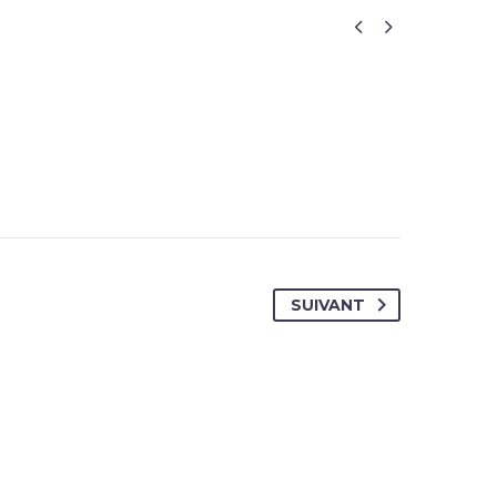


SUIVANT