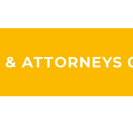
 & ATTORNEYS 0