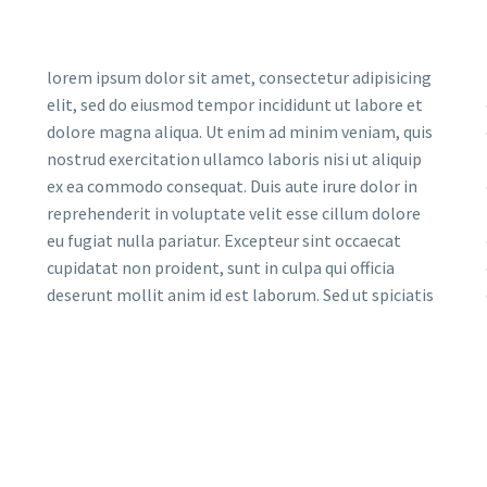
lorem ipsum dolor sit amet, consectetur adipisicing
elit, sed do eiusmod tempor incididunt ut labore et
dolore magna aliqua. Ut enim ad minim veniam, quis
nostrud exercitation ullamco laboris nisi ut aliquip
ex ea commodo consequat. Duis aute irure dolor in
reprehenderit in voluptate velit esse cillum dolore
eu fugiat nulla pariatur. Excepteur sint occaecat
cupidatat non proident, sunt in culpa qui officia
deserunt mollit anim id est laborum. Sed ut spiciatis