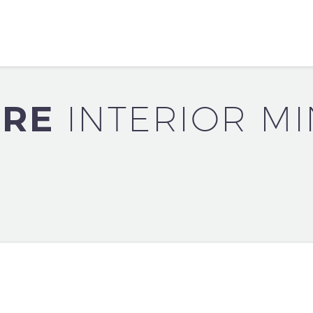
URE
INTERIOR MI