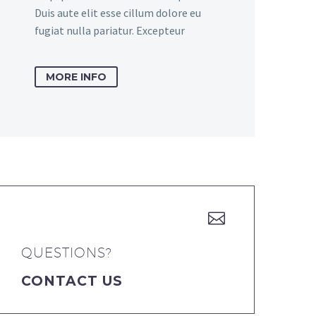
Duis aute elit esse cillum dolore eu
fugiat nulla pariatur. Excepteur
MORE INFO


QUESTIONS?
CONTACT US