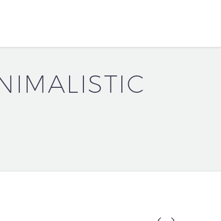
NIMALISTIC

