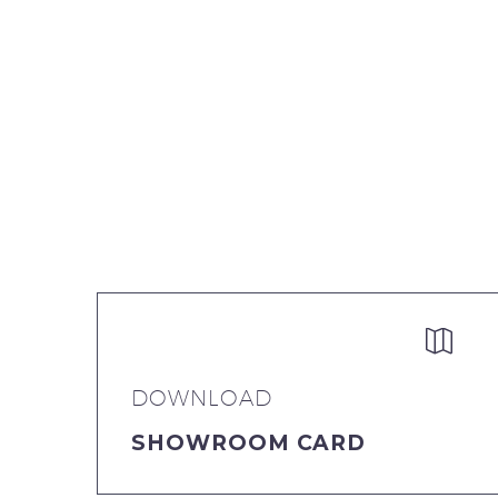


DOWNLOAD
SHOWROOM CARD