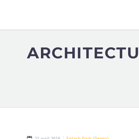
ARCHITECT
21 avril 2016
Splash Dark (Demo)