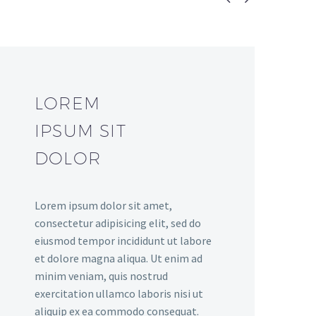
LOREM
IPSUM SIT
DOLOR
Lorem ipsum dolor sit amet,
consectetur adipisicing elit, sed do
eiusmod tempor incididunt ut labore
et dolore magna aliqua. Ut enim ad
minim veniam, quis nostrud
exercitation ullamco laboris nisi ut
aliquip ex ea commodo consequat.