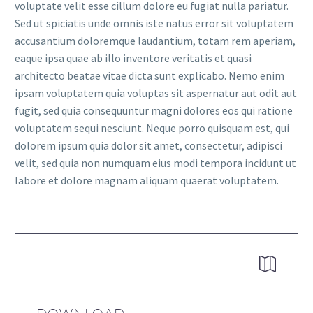
voluptate velit esse cillum dolore eu fugiat nulla pariatur.
Sed ut spiciatis unde omnis iste natus error sit voluptatem
accusantium doloremque laudantium, totam rem aperiam,
eaque ipsa quae ab illo inventore veritatis et quasi
architecto beatae vitae dicta sunt explicabo. Nemo enim
ipsam voluptatem quia voluptas sit aspernatur aut odit aut
fugit, sed quia consequuntur magni dolores eos qui ratione
voluptatem sequi nesciunt. Neque porro quisquam est, qui
dolorem ipsum quia dolor sit amet, consectetur, adipisci
velit, sed quia non numquam eius modi tempora incidunt ut
labore et dolore magnam aliquam quaerat voluptatem.

