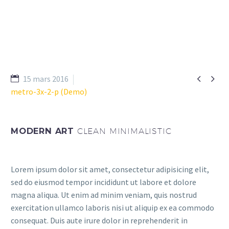


15 mars 2016
metro-3x-2-p (Demo)
MODERN ART
CLEAN MINIMALISTIC
Lorem ipsum dolor sit amet, consectetur adipisicing elit,
sed do eiusmod tempor incididunt ut labore et dolore
magna aliqua. Ut enim ad minim veniam, quis nostrud
exercitation ullamco laboris nisi ut aliquip ex ea commodo
consequat. Duis aute irure dolor in reprehenderit in