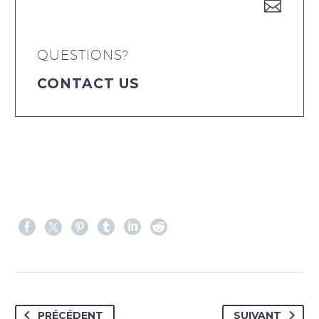


QUESTIONS?
CONTACT US
PRÉCÉDENT
SUIVANT