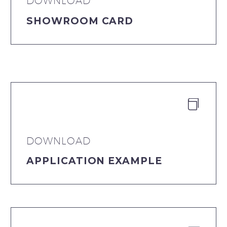
DOWNLOAD
SHOWROOM CARD


DOWNLOAD
APPLICATION EXAMPLE