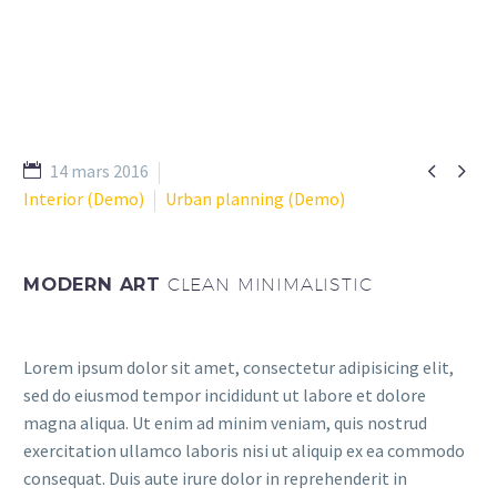


14 mars 2016
Interior (Demo)
Urban planning (Demo)
MODERN ART
CLEAN MINIMALISTIC
Lorem ipsum dolor sit amet, consectetur adipisicing elit,
sed do eiusmod tempor incididunt ut labore et dolore
magna aliqua. Ut enim ad minim veniam, quis nostrud
exercitation ullamco laboris nisi ut aliquip ex ea commodo
consequat. Duis aute irure dolor in reprehenderit in