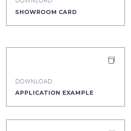
DOWNLOAD
SHOWROOM CARD


DOWNLOAD
APPLICATION EXAMPLE