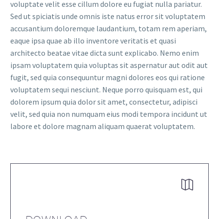
voluptate velit esse cillum dolore eu fugiat nulla pariatur.
Sed ut spiciatis unde omnis iste natus error sit voluptatem
accusantium doloremque laudantium, totam rem aperiam,
eaque ipsa quae ab illo inventore veritatis et quasi
architecto beatae vitae dicta sunt explicabo. Nemo enim
ipsam voluptatem quia voluptas sit aspernatur aut odit aut
fugit, sed quia consequuntur magni dolores eos qui ratione
voluptatem sequi nesciunt. Neque porro quisquam est, qui
dolorem ipsum quia dolor sit amet, consectetur, adipisci
velit, sed quia non numquam eius modi tempora incidunt ut
labore et dolore magnam aliquam quaerat voluptatem.

