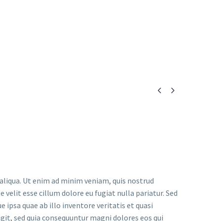


 aliqua. Ut enim ad minim veniam, quis nostrud
 velit esse cillum dolore eu fugiat nulla pariatur. Sed
psa quae ab illo inventore veritatis et quasi
git, sed quia consequuntur magni dolores eos qui