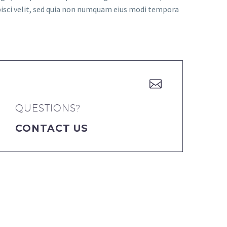
pisci velit, sed quia non numquam eius modi tempora


QUESTIONS?
CONTACT US