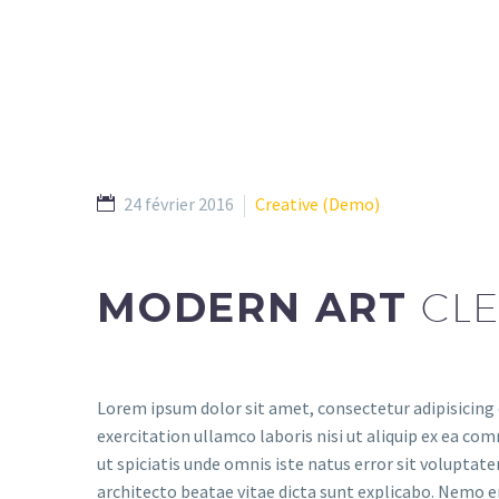
24 février 2016
Creative (Demo)
MODERN ART
CLE
Lorem ipsum dolor sit amet, consectetur adipisicing 
exercitation ullamco laboris nisi ut aliquip ex ea com
ut spiciatis unde omnis iste natus error sit volupta
architecto beatae vitae dicta sunt explicabo. Nemo e