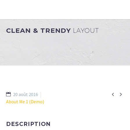
CLEAN & TRENDY
LAYOUT


20 août 2016
About Me 1 (Demo)
DESCRIPTION