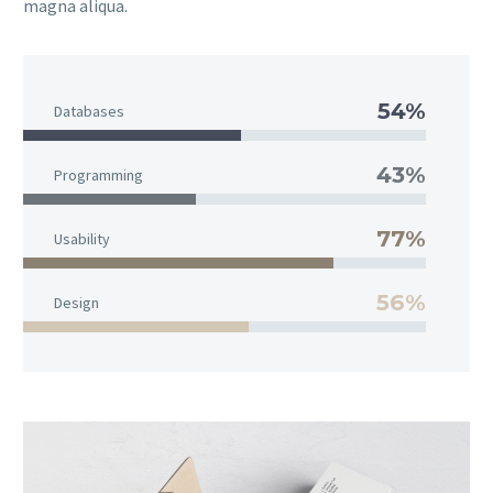
magna aliqua.
54%
Databases
43%
Programming
77%
Usability
56%
Design