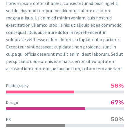
Lorem ipsum dolor sit amet, consectetur adipisicing elit,
sed do eiusmod tempor incididunt ut labore et dolore
magna aliqua. Ut enim ad minim veniam, quis nostrud
exercitation ullamco laboris nisi ut aliquip ex ea commodo
consequat. Duis aute irure dolor in reprehenderit in
voluptate velit esse cillum dolore eu fugiat nulla pariatur.
Excepteur sint occaecat cupidatat non proident, sunt in
culpa qui officia deserunt mollit anim id est laborum. Sed ut
perspiciatis unde omnis iste natus error sit voluptatem
accusantium doloremque laudantium, totam rem aperiam.
58%
Photography
67%
Design
50%
PR