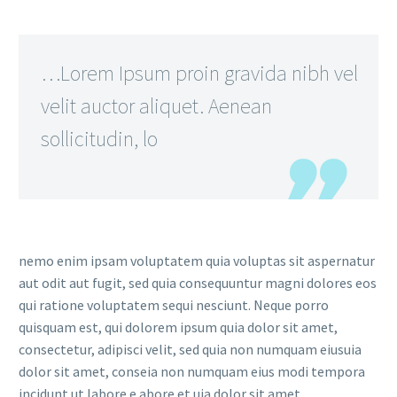
…Lorem Ipsum proin gravida nibh vel
velit auctor aliquet. Aenean
sollicitudin, lo
nemo enim ipsam voluptatem quia voluptas sit aspernatur
aut odit aut fugit, sed quia consequuntur magni dolores eos
qui ratione voluptatem sequi nesciunt. Neque porro
quisquam est, qui dolorem ipsum quia dolor sit amet,
consectetur, adipisci velit, sed quia non numquam eiusuia
dolor sit amet, conseia non numquam eius modi tempora
incidunt ut labore e abore et uia dolor sit amet,