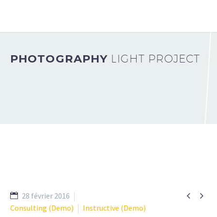
PHOTOGRAPHY
LIGHT PROJECT


28 février 2016
Consulting (Demo)
Instructive (Demo)