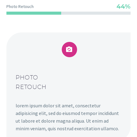
44%
Photo Retouch


PHOTO
RETOUCH
lorem ipsum dolor sit amet, consectetur
adipisicing elit, sed do eiusmod tempor incididunt
ut labore et dolore magna aliqua. Ut enim ad
minim veniam, quis nostrud exercitation ullamco.