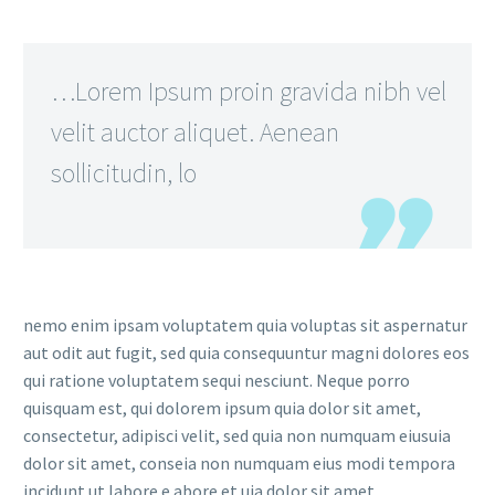
…Lorem Ipsum proin gravida nibh vel
velit auctor aliquet. Aenean
sollicitudin, lo
nemo enim ipsam voluptatem quia voluptas sit aspernatur
aut odit aut fugit, sed quia consequuntur magni dolores eos
qui ratione voluptatem sequi nesciunt. Neque porro
quisquam est, qui dolorem ipsum quia dolor sit amet,
consectetur, adipisci velit, sed quia non numquam eiusuia
dolor sit amet, conseia non numquam eius modi tempora
incidunt ut labore e abore et uia dolor sit amet,