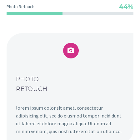
44%
Photo Retouch


PHOTO
RETOUCH
lorem ipsum dolor sit amet, consectetur
adipisicing elit, sed do eiusmod tempor incididunt
ut labore et dolore magna aliqua. Ut enim ad
minim veniam, quis nostrud exercitation ullamco.