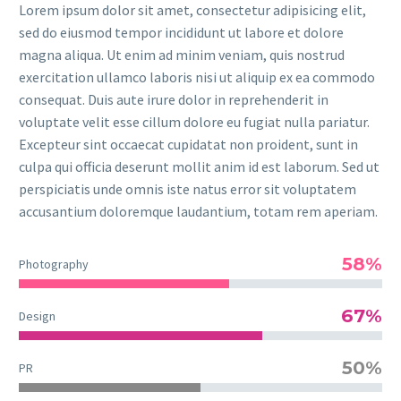
Lorem ipsum dolor sit amet, consectetur adipisicing elit,
sed do eiusmod tempor incididunt ut labore et dolore
magna aliqua. Ut enim ad minim veniam, quis nostrud
exercitation ullamco laboris nisi ut aliquip ex ea commodo
consequat. Duis aute irure dolor in reprehenderit in
voluptate velit esse cillum dolore eu fugiat nulla pariatur.
Excepteur sint occaecat cupidatat non proident, sunt in
culpa qui officia deserunt mollit anim id est laborum. Sed ut
perspiciatis unde omnis iste natus error sit voluptatem
accusantium doloremque laudantium, totam rem aperiam.
58%
Photography
67%
Design
50%
PR