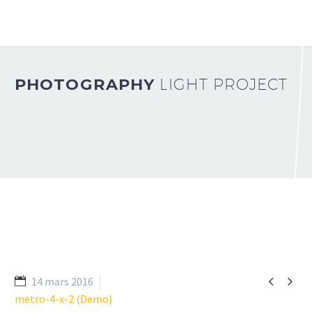
PHOTOGRAPHY
LIGHT PROJECT


14 mars 2016
metro-4-x-2 (Demo)