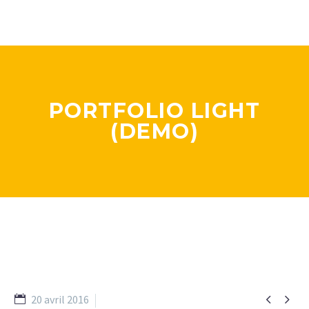
PORTFOLIO LIGHT
(DEMO)


20 avril 2016