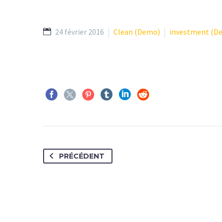
24 février 2016
Clean (Demo)
investment (D
PRÉCÉDENT