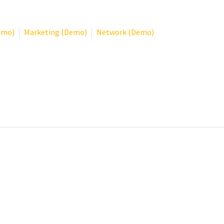
emo)
Marketing (Demo)
Network (Demo)