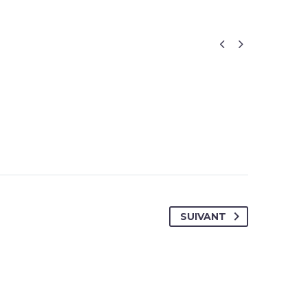


SUIVANT