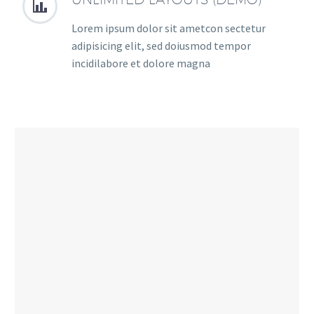


Lorem ipsum dolor sit ametcon sectetur
adipisicing elit, sed doiusmod tempor
incidilabore et dolore magna