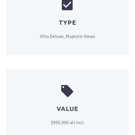


TYPE
Villa Deluxe, Majestic Views


VALUE
$995,000 all incl.