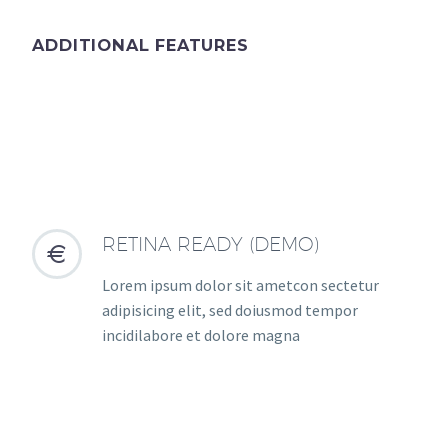
ADDITIONAL FEATURES
RETINA READY (DEMO)


Lorem ipsum dolor sit ametcon sectetur
adipisicing elit, sed doiusmod tempor
incidilabore et dolore magna