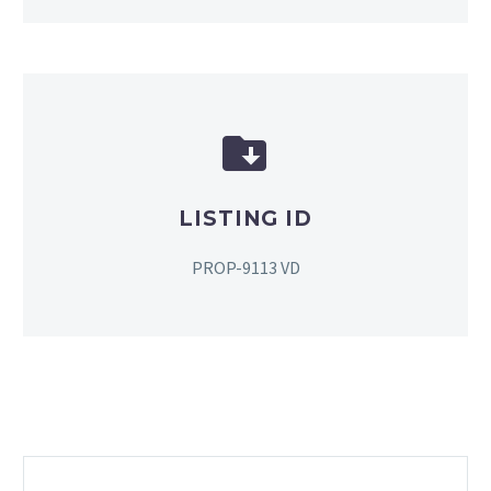


LISTING ID
PROP-9113 VD