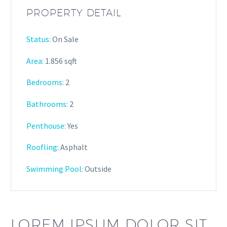
PROPERTY DETAIL
Status:
On Sale
Area:
1.856 sqft
Bedrooms:
2
Bathrooms
:
2
Penthouse:
Yes
Roofling:
Asphalt
Swimming Pool:
Outside
LOREM IPSUM DOLOR SIT