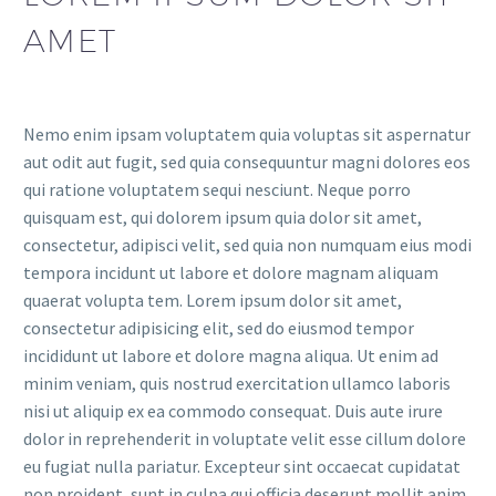
AMET
Nemo enim ipsam voluptatem quia voluptas sit aspernatur
aut odit aut fugit, sed quia consequuntur magni dolores eos
qui ratione voluptatem sequi nesciunt. Neque porro
quisquam est, qui dolorem ipsum quia dolor sit amet,
consectetur, adipisci velit, sed quia non numquam eius modi
tempora incidunt ut labore et dolore magnam aliquam
quaerat volupta tem. Lorem ipsum dolor sit amet,
consectetur adipisicing elit, sed do eiusmod tempor
incididunt ut labore et dolore magna aliqua. Ut enim ad
minim veniam, quis nostrud exercitation ullamco laboris
nisi ut aliquip ex ea commodo consequat. Duis aute irure
dolor in reprehenderit in voluptate velit esse cillum dolore
eu fugiat nulla pariatur. Excepteur sint occaecat cupidatat
non proident, sunt in culpa qui officia deserunt mollit anim