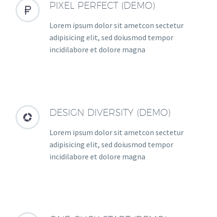
PIXEL PERFECT (DEMO)


Lorem ipsum dolor sit ametcon sectetur
adipisicing elit, sed doiusmod tempor
incidilabore et dolore magna
DESIGN DIVERSITY (DEMO)


Lorem ipsum dolor sit ametcon sectetur
adipisicing elit, sed doiusmod tempor
incidilabore et dolore magna