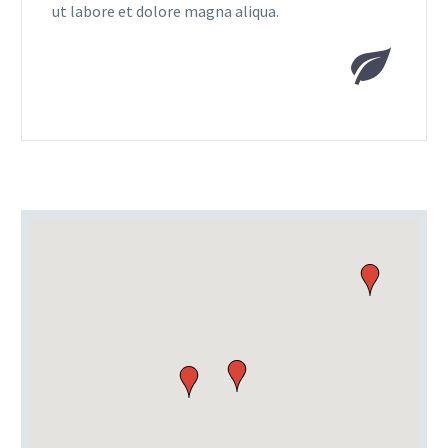
ut labore et dolore magna aliqua.

