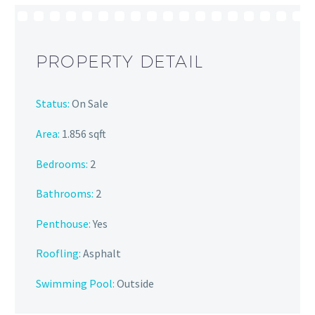
PROPERTY DETAIL
Status:
On Sale
Area:
1.856 sqft
Bedrooms:
2
Bathrooms
:
2
Penthouse:
Yes
Roofling:
Asphalt
Swimming Pool:
Outside