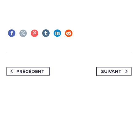
PRÉCÉDENT
SUIVANT