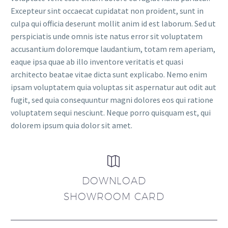
Excepteur sint occaecat cupidatat non proident, sunt in
culpa qui officia deserunt mollit anim id est laborum. Sed ut
perspiciatis unde omnis iste natus error sit voluptatem
accusantium doloremque laudantium, totam rem aperiam,
eaque ipsa quae ab illo inventore veritatis et quasi
architecto beatae vitae dicta sunt explicabo. Nemo enim
ipsam voluptatem quia voluptas sit aspernatur aut odit aut
fugit, sed quia consequuntur magni dolores eos qui ratione
voluptatem sequi nesciunt. Neque porro quisquam est, qui
dolorem ipsum quia dolor sit amet.


DOWNLOAD
SHOWROOM CARD