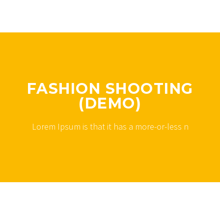
FASHION SHOOTING
(DEMO)
Lorem Ipsum is that it has a more-or-less n