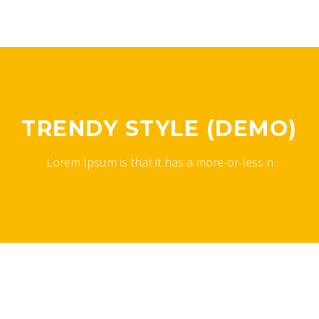
TRENDY STYLE (DEMO)
Lorem Ipsum is that it has a more-or-less n