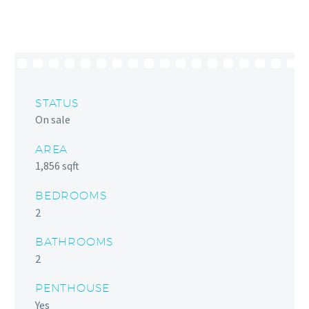
STATUS
On sale
AREA
1,856 sqft
BEDROOMS
2
BATHROOMS
2
PENTHOUSE
Yes