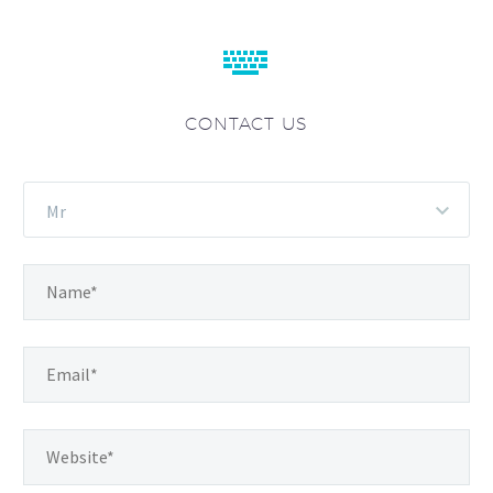


CONTACT US
Mr