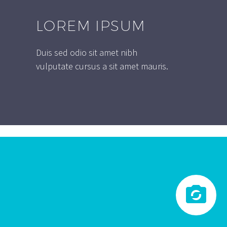
LOREM IPSUM
Duis sed odio sit amet nibh
vulputate cursus a sit amet mauris.

