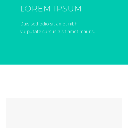
LOREM IPSUM
Duis sed odio sit amet nibh
vulputate cursus a sit amet mauris.