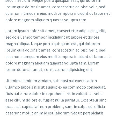
sequi nesciunt. Neque porro quisquam est, qui dolorem
ipsum quia dolor sit amet, consectetur, adipisci velit, sed
quia non numquam eius modi tempora incidunt ut labore et
dolore magnam aliquam quaerat volupta tem.
Lorem ipsum dolor sit amet, consectetur adipisicing elit,
sed do eiusmod tempor incididunt ut labore et dolore
magna aliqua. Neque porro quisquam est, qui dolorem
ipsum quia dolor sit amet, consectetur, adipisci velit, sed
quia non numquam eius modi tempora incidunt ut labore et
dolore magnam aliquam quaerat volupta tem. Lorem
ipsum dolor sit amet, consectetur adipisicing elit.
Ut enim ad minim veniam, quis nostrud exercitation
ullamco laboris nisi ut aliquip ex ea commodo consequat.
Duis aute irure dolor in reprehenderit in voluptate velit
esse cillum dolore eu fugiat nulla pariatur. Excepteur sint
occaecat cupidatat non proident, sunt in culpa qui officia
deserunt mollit anim id est laborum. Sed ut perspiciatis