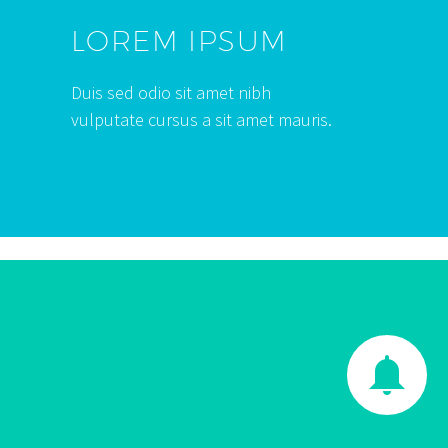
LOREM IPSUM
Duis sed odio sit amet nibh
vulputate cursus a sit amet mauris.

