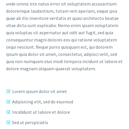
unde omnis iste natus error sit voluptatem accusantium
doloremque laudantium, totam rem aperiam, eaque ipsa
quae ab illo inventore veritatis et quasi architecto beatae
vitae dicta sunt explicabo. Nemo enim ipsam voluptatem
quia voluptas sit aspernatur aut odit aut fugit, sed quia
consequuntur magni dolores eos qui ratione voluptatem
sequi nesciunt. Neque porro quisquam est, qui dolorem
ipsum quia dolor sit amet, consectetur, adipisci velit, sed
quia non numquam eius modi tempora incidunt ut labore et
dolore magnam aliquam quaerat voluptatem.
Lorem ipsum dolor sit amet
Adipisicing elit, sed do eiusmod
Incididunt ut labore et dolore
Sed ut perspiciatis