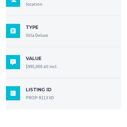
location
TYPE

Villa Deluxe
VALUE

$995,000 all incl.
LISTING ID

PROP-9113 VD