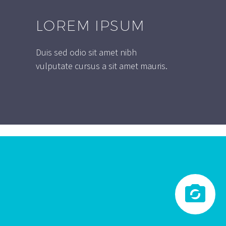
LOREM IPSUM
Duis sed odio sit amet nibh
vulputate cursus a sit amet mauris.

