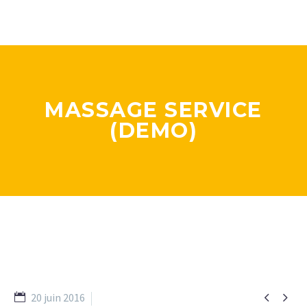
MASSAGE SERVICE
(DEMO)


20 juin 2016