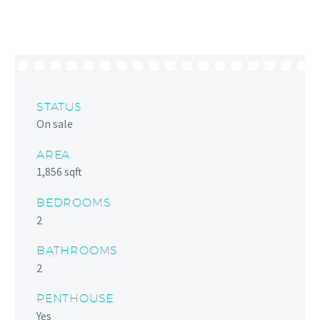
STATUS
On sale
AREA
1,856 sqft
BEDROOMS
2
BATHROOMS
2
PENTHOUSE
Yes