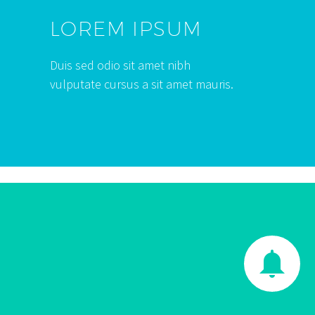
LOREM IPSUM
Duis sed odio sit amet nibh
vulputate cursus a sit amet mauris.

