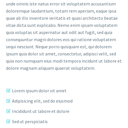
unde omnis iste natus error sit voluptatem accusantium
doloremque laudantium, totam rem aperiam, eaque ipsa
quae ab illo inventore veritatis et quasi architecto beatae
vitae dicta sunt explicabo. Nemo enim ipsam voluptatem
quia voluptas sit aspernatur aut odit aut fugit, sed quia
consequuntur magni dolores eos qui ratione voluptatem
sequi nesciunt. Neque porro quisquam est, qui dolorem
ipsum quia dolor sit amet, consectetur, adipisci velit, sed
quia non numquam eius modi tempora incidunt ut labore et
dolore magnam aliquam quaerat voluptatem.
Lorem ipsum dolor sit amet
Adipisicing elit, sed do eiusmod
Incididunt ut labore et dolore
Sed ut perspiciatis