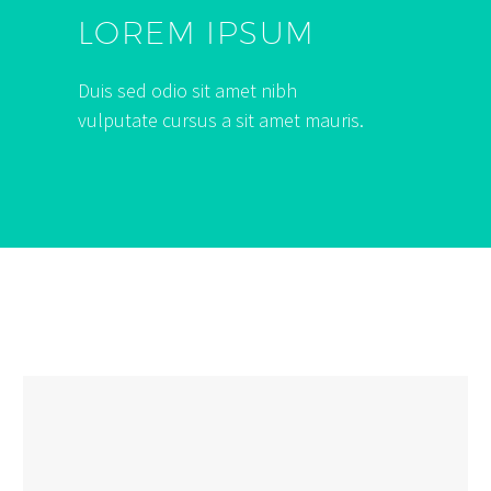
LOREM IPSUM
Duis sed odio sit amet nibh
vulputate cursus a sit amet mauris.