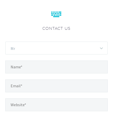


CONTACT US
Mr