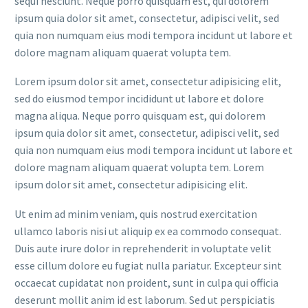
sequi nesciunt. Neque porro quisquam est, qui dolorem
ipsum quia dolor sit amet, consectetur, adipisci velit, sed
quia non numquam eius modi tempora incidunt ut labore et
dolore magnam aliquam quaerat volupta tem.
Lorem ipsum dolor sit amet, consectetur adipisicing elit,
sed do eiusmod tempor incididunt ut labore et dolore
magna aliqua. Neque porro quisquam est, qui dolorem
ipsum quia dolor sit amet, consectetur, adipisci velit, sed
quia non numquam eius modi tempora incidunt ut labore et
dolore magnam aliquam quaerat volupta tem. Lorem
ipsum dolor sit amet, consectetur adipisicing elit.
Ut enim ad minim veniam, quis nostrud exercitation
ullamco laboris nisi ut aliquip ex ea commodo consequat.
Duis aute irure dolor in reprehenderit in voluptate velit
esse cillum dolore eu fugiat nulla pariatur. Excepteur sint
occaecat cupidatat non proident, sunt in culpa qui officia
deserunt mollit anim id est laborum. Sed ut perspiciatis