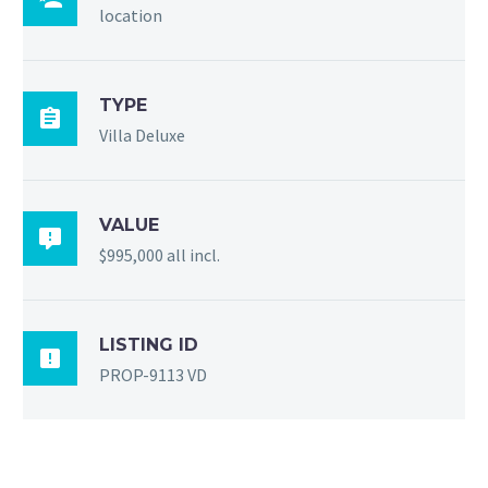
location
TYPE

Villa Deluxe
VALUE

$995,000 all incl.
LISTING ID

PROP-9113 VD