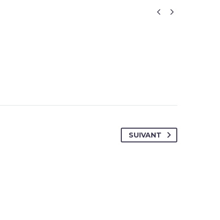


SUIVANT